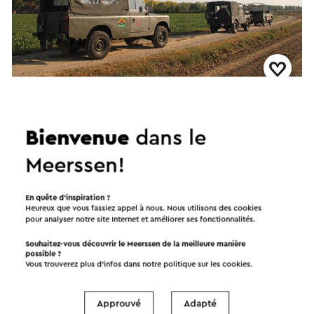
Dropping vanuit een Legervoertuig
→
Duur 3 uur
•
Prijs vanaf € 350,- per acht personen.
Bienvenue
dans le
Bunde
Meerssen!
Activité
En quête d’inspiration ?
Heureux que vous fassiez appel à nous. Nous utilisons des cookies
pour analyser notre site Internet et améliorer ses fonctionnalités.
Souhaitez-vous découvrir le Meerssen de la meilleure manière
possible ?
Vous trouverez plus d’infos dans notre politique sur les
cookies
.
Approuvé
Adapté