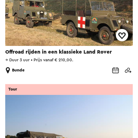
Offroad rijden in een klassieke Land Rover
→
Duur 3 uur
•
Prijs vanaf € 210,00.
Bunde
Tour