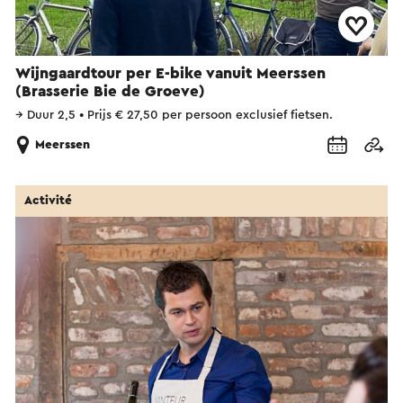
Wijngaardtour per E-bike vanuit Meerssen
(Brasserie Bie de Groeve)
→
Duur 2,5
•
Prijs € 27,50 per persoon exclusief fietsen.
Meerssen
Activité