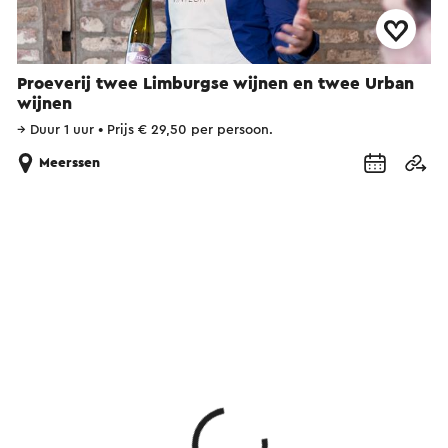
Proeverij twee Limburgse wijnen en twee Urban
wijnen
→
Duur 1 uur
•
Prijs € 29,50 per persoon.
Meerssen