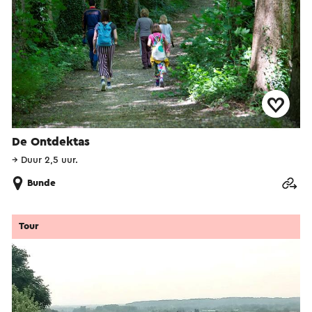
De Ontdektas
→
Duur 2,5 uur.
Bunde
Tour