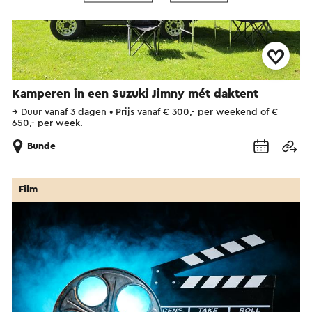
Kamperen in een Suzuki Jimny mét daktent
→
Duur vanaf 3 dagen
•
Prijs vanaf € 300,- per weekend of €
650,- per week.
Bunde
Film