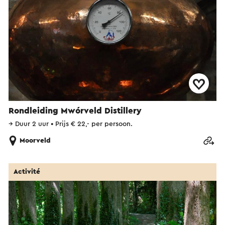
Rondleiding Mwórveld Distillery
→
Duur 2 uur
•
Prijs € 22,- per persoon.
Moorveld
Activité