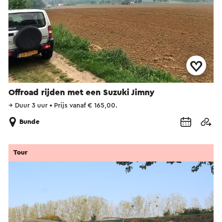
Offroad rijden met een Suzuki Jimny
→
Duur 3 uur
•
Prijs vanaf € 165,00.
Bunde
Tour