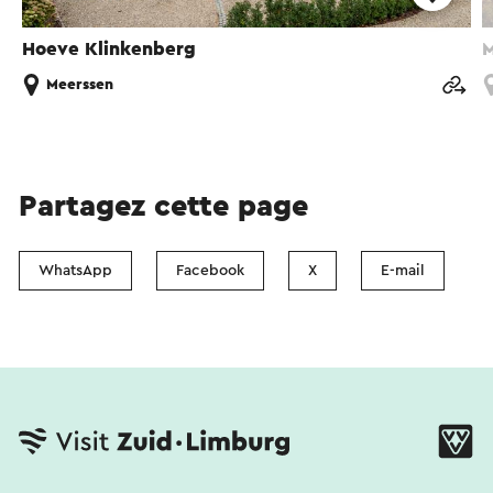
Hoeve Klinkenberg
M
Meerssen
Partagez cette page
WhatsApp
Facebook
X
E-mail