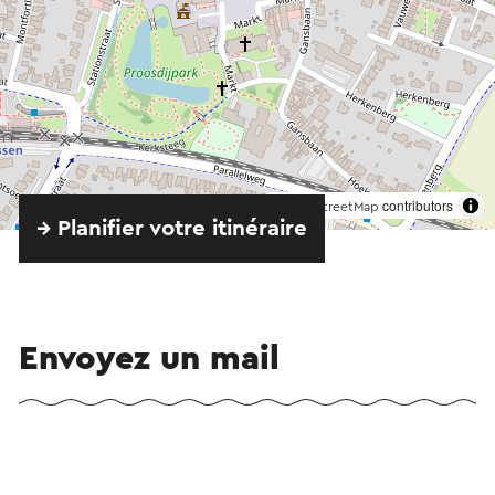
©
contributors
OpenStreetMap
→ Planifier votre itinéraire
Envoyez un mail
Envoyez un mail à Smores Chocolaterie & Patisserie.
Votre message sera envoyé immédiatement après