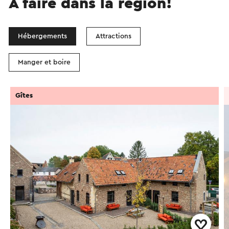
À faire dans la région!
Hébergements
Attractions
Manger et boire
Gîtes