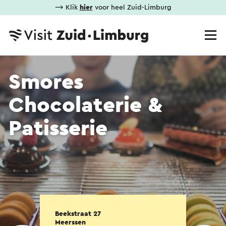
⟶ Klik
hier
voor heel Zuid-Limburg
Smores
Chocolaterie &
Patisserie
Beekstraat 27
Meerssen