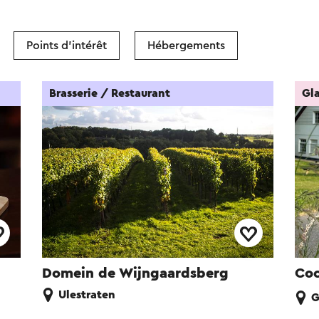
Points d'intérêt
Hébergements
Brasserie / Restaurant
Gla
Domein de Wijngaardsberg
Coc
Ulestraten
G