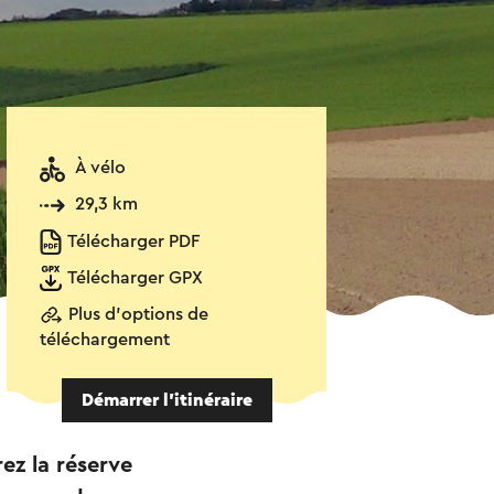
À vélo
29,3 km
Télécharger PDF
Télécharger GPX
Plus d'options de
téléchargement
Démarrer l’itinéraire
rez la réserve