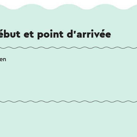
ébut et point d'arrivée
sen