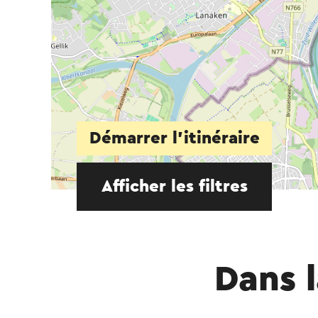
Démarrer l’itinéraire
Afficher les filtres
Dans l