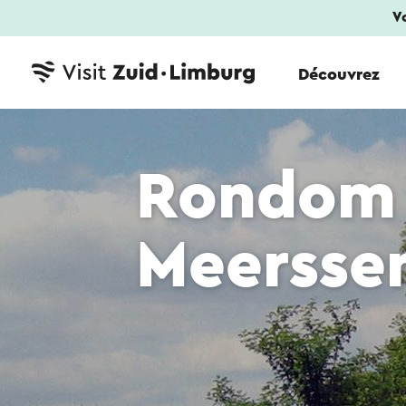
V
Découvrez
Rondom 
Meersse