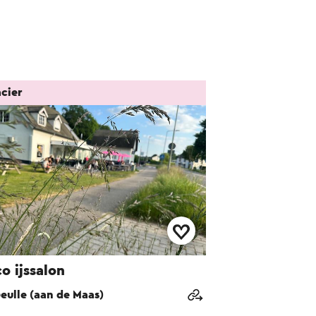
cier
o ijssalon
eulle (aan de Maas)