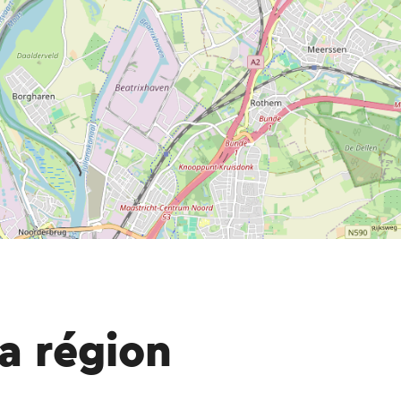
a région