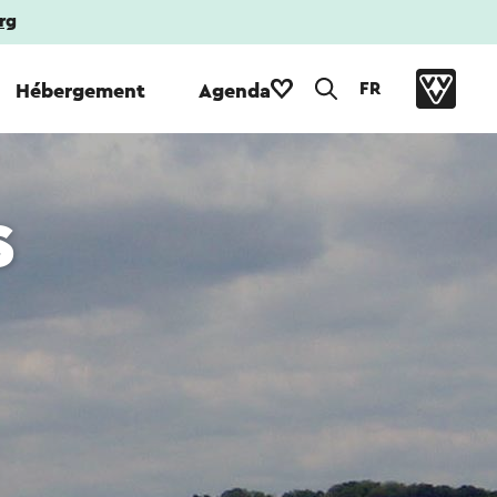
rg
FR
Hébergement
Agenda
s