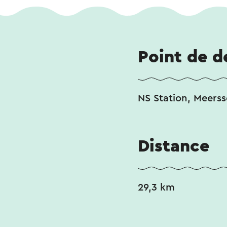
Point de d
NS Station, Meers
Distance
29,3 km