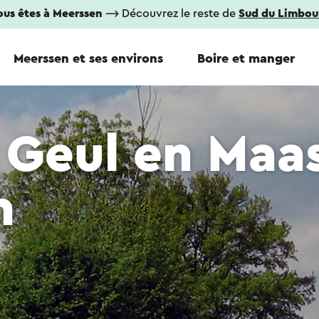
ous êtes à Meerssen
⟶ Découvrez le reste de
Sud du Limbou
Meerssen et ses environs
Boire et manger
Geul en Maa
n