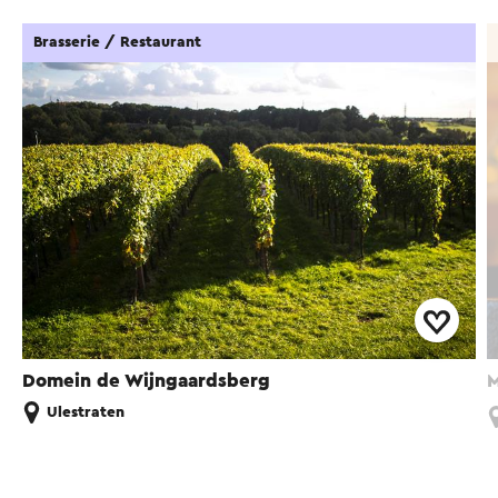
Brasserie / Restaurant
Domein de Wijngaardsberg
M
Ulestraten