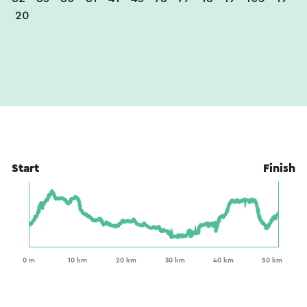
20
Start
Finish