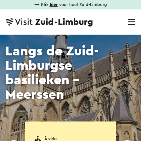
⟶ Klik
hier
voor heel Zuid-Limburg
Langs de Zuid-
Limburgse
basilieken -
Meerssen
À vélo