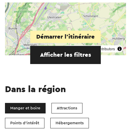
Démarrer l’itinéraire
©
contributors
OpenStreetMap
Afficher les filtres
Dans la région
Manger et boire
Attractions
Points d'intérêt
Hébergements