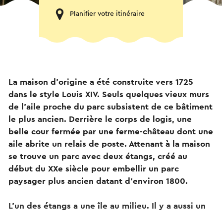
Planifier votre itinéraire
La maison d'origine a été construite vers 1725
dans le style Louis XIV. Seuls quelques vieux murs
de l'aile proche du parc subsistent de ce bâtiment
le plus ancien. Derrière le corps de logis, une
belle cour fermée par une ferme-château dont une
aile abrite un relais de poste. Attenant à la maison
se trouve un parc avec deux étangs, créé au
début du XXe siècle pour embellir un parc
paysager plus ancien datant d'environ 1800.
L'un des étangs a une île au milieu. Il y a aussi un
bain public, un pont ornemental et un cadran