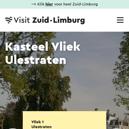
⟶ Klik
hier
voor heel Zuid-Limburg
Kasteel Vliek
Ulestraten
Vliek 1
Ulestraten