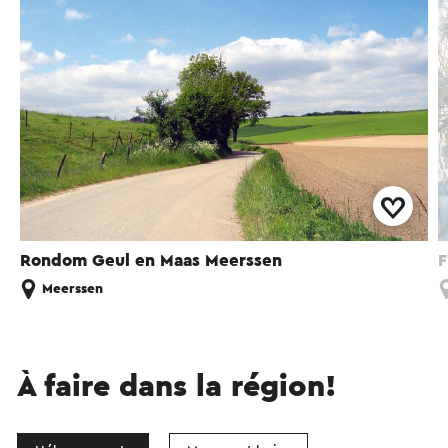
Rondom Geul en Maas Meerssen
F
Meerssen
À faire dans la région!